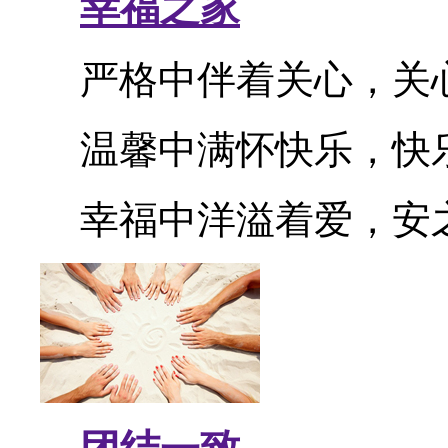
幸福之家
严格中伴着关心，关
温馨中满怀快乐，快
幸福中洋溢着爱
，
安