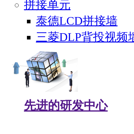
拼接单元
泰德LCD拼接墙
三菱DLP背投视频
先进的研发中心